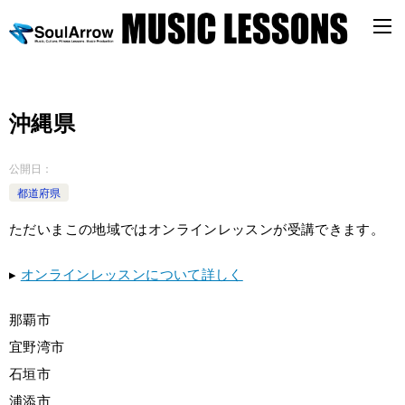
沖縄県
公開日：
都道府県
ただいまこの地域ではオンラインレッスンが受講できます。
▸
オンラインレッスンについて詳しく
那覇市
宜野湾市
石垣市
浦添市