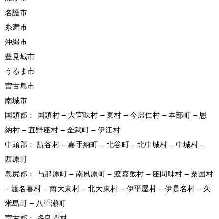
名護市
糸満市
沖縄市
豊見城市
うるま市
宮古島市
南城市
国頭郡： 国頭村 – 大宜味村 – 東村 – 今帰仁村 – 本部町 – 恩
納村 – 宜野座村 – 金武町 – 伊江村
中頭郡： 読谷村 – 嘉手納町 – 北谷町 – 北中城村 – 中城村 –
西原町
島尻郡： 与那原町 – 南風原町 – 渡嘉敷村 – 座間味村 – 粟国村
– 渡名喜村 – 南大東村 – 北大東村 – 伊平屋村 – 伊是名村 – 久
米島町 – 八重瀬町
宮古郡： 多良間村