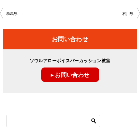
投
群馬県
石川県
稿
ナ
お問い合わせ
ビ
ゲ
ソウルアローボイスパーカッション教室
ー
▸ お問い合わせ
シ
ョ
ン