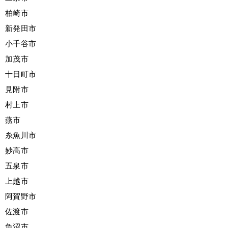
柏崎市
新発田市
小千谷市
加茂市
十日町市
見附市
村上市
燕市
糸魚川市
妙高市
五泉市
上越市
阿賀野市
佐渡市
魚沼市