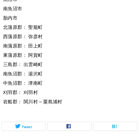
南魚沼市
胎内市
北蒲原郡： 聖籠町
西蒲原郡： 弥彦村
南蒲原郡： 田上町
東蒲原郡： 阿賀町
三島郡： 出雲崎町
南魚沼郡： 湯沢町
中魚沼郡： 津南町
刈羽郡： 刈羽村
岩船郡： 関川村 – 粟島浦村
Tweet