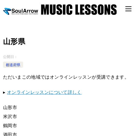
山形県
公開日：
都道府県
ただいまこの地域ではオンラインレッスンが受講できます。
▸
オンラインレッスンについて詳しく
山形市
米沢市
鶴岡市
酒田市