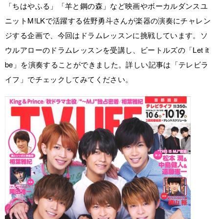
「ちはやふる」「羊と鋼の森」など映画やボーカルダンスユ
ニットM!LKで活躍する佐野勇斗さんが楽器の演奏にチャレン
ジする企画で、今回はドラムレッスンに挑戦しています。ソ
ウルアローのドラムレッスンを受講し、ビートルズの「Let it
be」を演奏することができました。詳しい記事は「テレビラ
イフ」でチェックしてみてください。